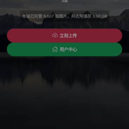
本站已托管
6,607
张图片，共占用储存
3.10 GB
立刻上传
用户中心