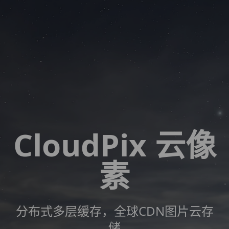
CloudPix 云像
素
分布式多层缓存，全球CDN图片云存
储